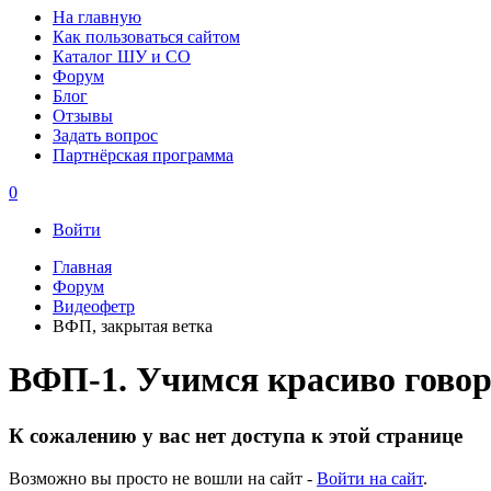
На главную
Как пользоваться сайтом
Каталог ШУ и СО
Форум
Блог
Отзывы
Задать вопрос
Партнёрская программа
0
Войти
Главная
Форум
Видеофетр
ВФП, закрытая ветка
ВФП-1. Учимся красиво гово
К сожалению у вас нет доступа к этой странице
Возможно вы просто не вошли на сайт -
Войти на сайт
.